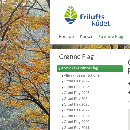
Forside
Kurser
Grønne Flag
Grønne Flag
Kort over Grønne Flag
Alle aktive institutioner
Grønt Flag 2027
H
Grønt Flag 2026
Grønt Flag 2025
H
d
Grønt Flag 2024
h
Grønt Flag 2023
Grønt Flag 2022
Grønt Flag 2021
Grønt Flag 2020
Grønt Flag 2019