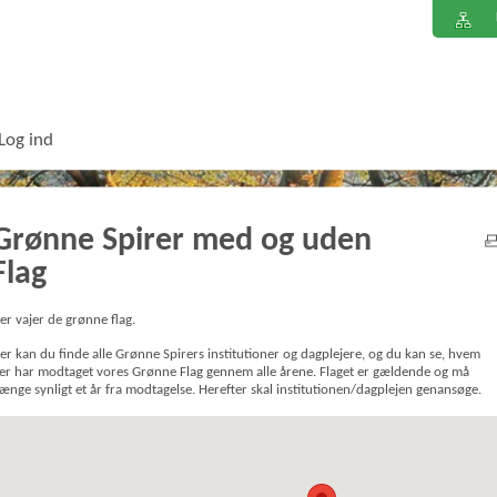
Log ind
Grønne Spirer med og uden
Flag
er vajer de grønne flag.
er kan du finde alle Grønne Spirers institutioner og dagplejere, og du kan se, hvem
er har modtaget vores Grønne Flag gennem alle årene. Flaget er gældende og må
ænge synligt et år fra modtagelse. Herefter skal institutionen/dagplejen genansøge.