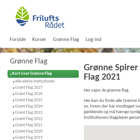
Forside
Kurser
Grønne Flag
Log ind
Grønne Flag
Grønne Spirer
Kort over Grønne Flag
Flag 2021
Alle aktive institutioner
Grønt Flag 2027
Her vajer de grønne flag.
Grønt Flag 2026
Grønt Flag 2025
Her kan du finde alle Grønne S
Grønt Flag 2024
se, hvem der har modtaget vor
gældende og må hænge synligt 
Grønt Flag 2023
institutionen/dagplejen gena
Grønt Flag 2022
Grønt Flag 2021
Grønt Flag 2020
Grønt Flag 2019